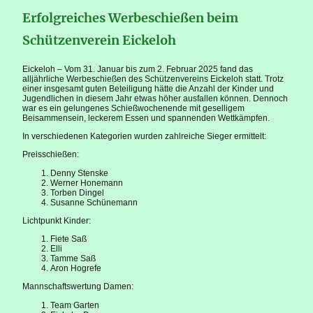
Erfolgreiches Werbeschießen beim
Schützenverein Eickeloh
Eickeloh – Vom 31. Januar bis zum 2. Februar 2025 fand das
alljährliche Werbeschießen des Schützenvereins Eickeloh statt. Trotz
einer insgesamt guten Beteiligung hätte die Anzahl der Kinder und
Jugendlichen in diesem Jahr etwas höher ausfallen können. Dennoch
war es ein gelungenes Schießwochenende mit geselligem
Beisammensein, leckerem Essen und spannenden Wettkämpfen.
In verschiedenen Kategorien wurden zahlreiche Sieger ermittelt:
Preisschießen:
Denny Stenske
Werner Honemann
Torben Dingel
Susanne Schünemann
Lichtpunkt Kinder:
Fiete Saß
Elli
Tamme Saß
Aron Hogrefe
Mannschaftswertung Damen:
Team Garten